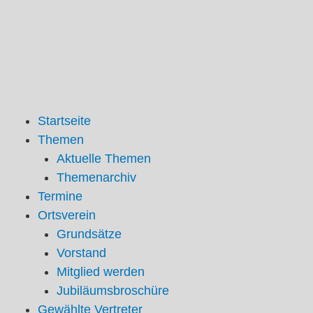
Zum
Inhalt
springen
Startseite
Themen
Aktuelle Themen
Themenarchiv
Termine
Ortsverein
Grundsätze
Vorstand
Mitglied werden
Jubiläumsbroschüre
Gewählte Vertreter