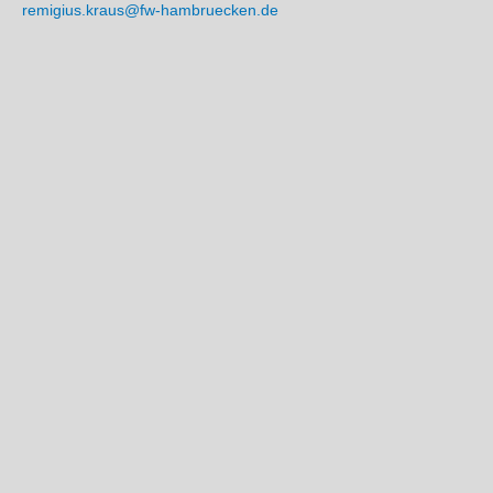
remigius.kraus@fw-hambruecken.de