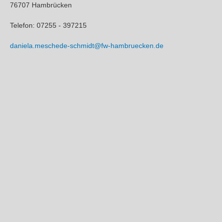
76707 Hambrücken
Telefon: 07255 - 397215
daniela.meschede-schmidt@fw-hambruecken.de