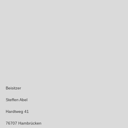
Beisitzer
Steffen Abel
Hardtweg 41
76707 Hambrücken