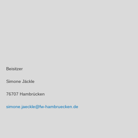
Beisitzer
Simone Jäckle
76707 Hambrücken
simone.jaeckle@fw-hambruecken.de