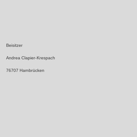
Beisitzer
Andrea Clapier-Krespach
76707 Hambrücken