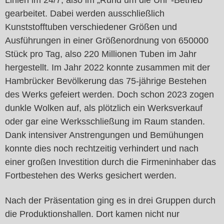
Linien im 24/7, also im „Rund um die Uhr“-Betrieb
gearbeitet. Dabei werden ausschließlich
Kunststofftuben verschiedener Größen und
Ausführungen in einer Größenordnung von 650000
Stück pro Tag, also 220 Millionen Tuben im Jahr
hergestellt. Im Jahr 2022 konnte zusammen mit der
Hambrücker Bevölkerung das 75-jährige Bestehen
des Werks gefeiert werden. Doch schon 2023 zogen
dunkle Wolken auf, als plötzlich ein Werksverkauf
oder gar eine Werksschließung im Raum standen.
Dank intensiver Anstrengungen und Bemühungen
konnte dies noch rechtzeitig verhindert und nach
einer großen Investition durch die Firmeninhaber das
Fortbestehen des Werks gesichert werden.
Nach der Präsentation ging es in drei Gruppen durch
die Produktionshallen. Dort kamen nicht nur