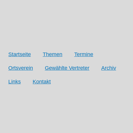
Zum
Inhalt
springen
Startseite
Themen
Termine
Ortsverein
Gewählte Vertreter
Archiv
Links
Kontakt