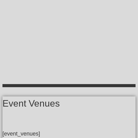
Event Venues
[event_venues]