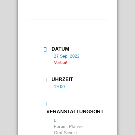
DATUM
27 Sep. 2022
Vorbei!
UHRZEIT
19:00
VERANSTALTUNGSORT
Forum, Pfarrer-
Graf-Schule