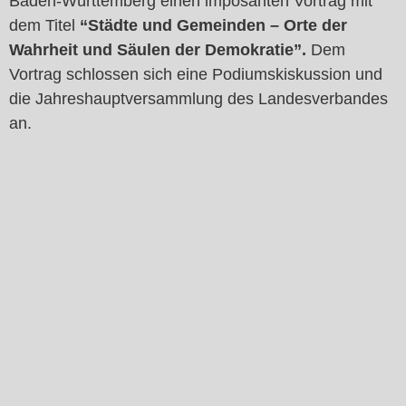
Baden-Württemberg einen imposanten Vortrag mit
dem Titel
“Städte und Gemeinden – Orte der
Wahrheit und Säulen der Demokratie”.
Dem
Vortrag schlossen sich eine Podiumskiskussion und
die Jahreshauptversammlung des Landesverbandes
an.