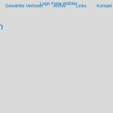
Gewählte Vertreter
Archiv
Links
Kontakt
n