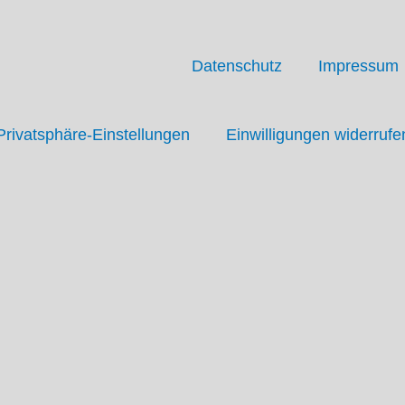
Datenschutz
Impressum
 Privatsphäre-Einstellungen
Einwilligungen widerrufe
Startseite
Themen
Termine
Ortsverein