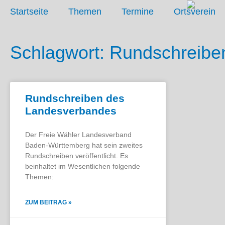
Startseite
Themen
Termine
Ortsverein
Schlagwort: Rundschreibe
Rundschreiben des
Landesverbandes
Der Freie Wähler Landesverband
Baden-Württemberg hat sein zweites
Rundschreiben veröffentlicht. Es
beinhaltet im Wesentlichen folgende
Themen:
ZUM BEITRAG »