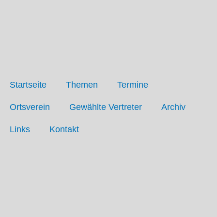
Zum
Inhalt
springen
Startseite
Themen
Termine
Ortsverein
Gewählte Vertreter
Archiv
Links
Kontakt