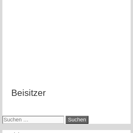
Beisitzer
Suchen
nach: