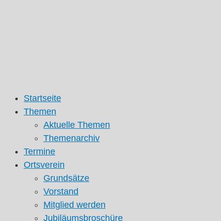
Zum
Inhalt
springen
Startseite
Themen
Aktuelle Themen
Themenarchiv
Termine
Ortsverein
Grundsätze
Vorstand
Mitglied werden
Jubiläumsbroschüre