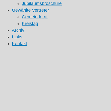
Jubiläumsbroschüre
Gewählte Vertreter
Gemeinderat
Kreistag
Archiv
Links
Kontakt